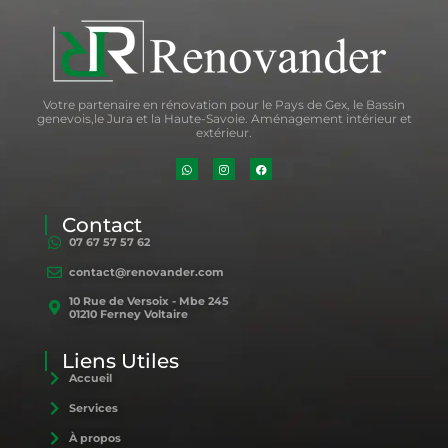
Votre partenaire en rénovation pour le Pays de Gex, le Bassin
genevois,le Jura et la Haute-Savoie. Aménagement intérieur et
extérieur.
Contact
07 67 57 57 62
contact@renovander.com
10 Rue de Versoix - Mbe 245
01210 Ferney Voltaire
Liens Utiles
Accueil
Services
À propos