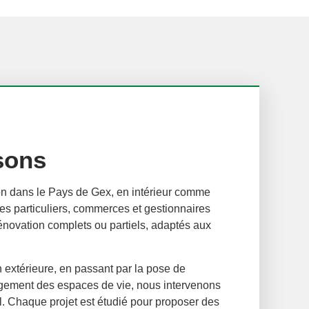
sons
n dans le Pays de Gex, en intérieur comme
s particuliers, commerces et gestionnaires
 rénovation complets ou partiels, adaptés aux
n extérieure, en passant par la pose de
agement des espaces de vie, nous intervenons
l. Chaque projet est étudié pour proposer des