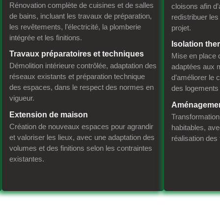
Rénovation complète de cuisines et de salles
cloisons afin d
de bains, incluant les travaux de préparation,
redistribuer le
les revêtements, l’électricité, la plomberie
projet.
intégrée et les finitions.
Isolation th
Travaux préparatoires et techniques
Mise en place d
Démolition intérieure contrôlée, adaptation des
adaptées aux m
réseaux existants et préparation technique
d’améliorer le 
des espaces, dans le respect des normes en
des logements 
vigueur.
Aménagemen
Extension de maison
Transformatio
Création de nouveaux espaces pour agrandir
habitables, av
et valoriser les lieux, avec une adaptation des
réalisation des 
volumes et des finitions selon les contraintes
existantes.