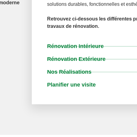
solutions durables, fonctionnelles et esth
Retrouvez ci-dessous les différentes 
travaux de rénovation.
Rénovation Intérieure
Rénovation Extérieure
Nos Réalisations
Planifier une visite