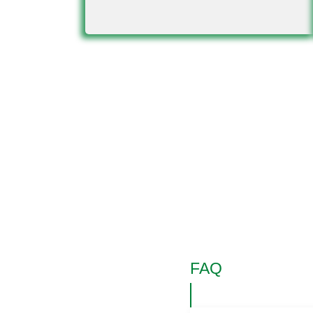
FAQ
Question