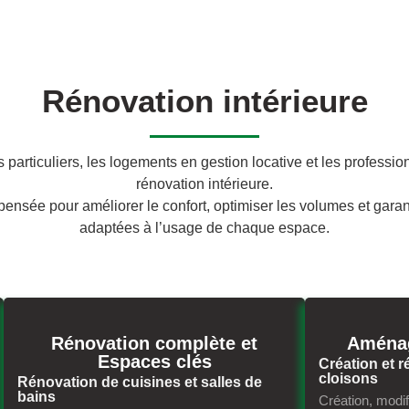
Rénovation intérieure
rticuliers, les logements en gestion locative et les professio
rénovation intérieure.
ensée pour améliorer le confort, optimiser les volumes et garant
adaptées à l’usage de chaque espace.
Rénovation complète et
Aménag
Espaces clés
Création et
cloisons
Rénovation de cuisines et salles de
bains
Création, modi