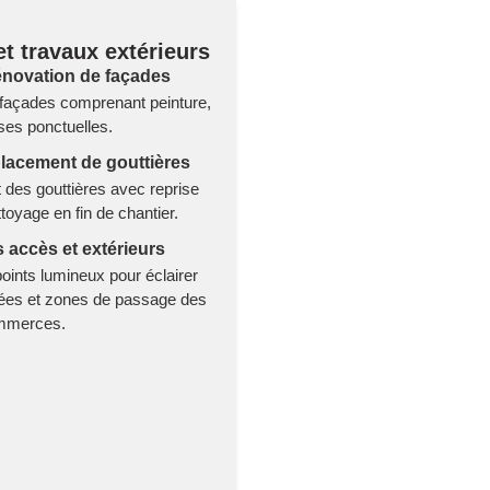
t travaux extérieurs
rénovation de façades
façades comprenant peinture,
ises ponctuelles.
lacement de gouttières
es gouttières avec reprise
toyage en fin de chantier.
 accès et extérieurs
 points lumineux pour éclairer
rées et zones de passage des
mmerces.