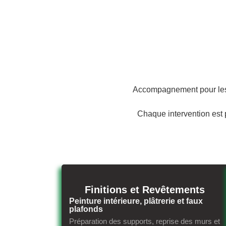
Accompagnement pour les pa
Chaque intervention est p
Finitions et Revêtements
Peinture intérieure, plâtrerie et faux
plafonds
Préparation des supports, reprise des murs et