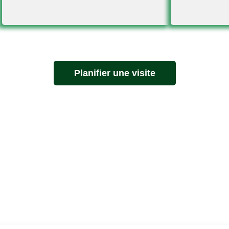
Planifier une visite
s Fréquentes