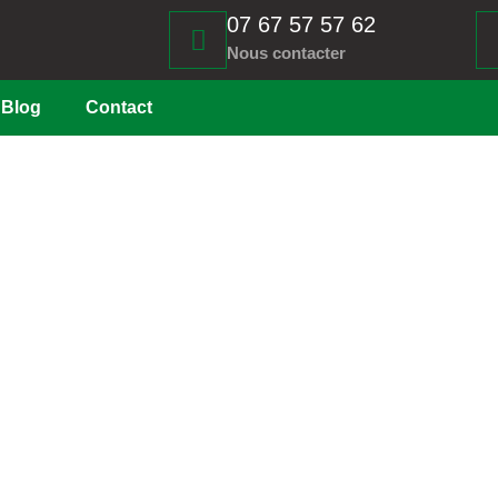
07 67 57 57 62
Nous contacter
Blog
Contact
ion
ure