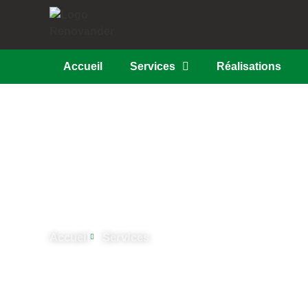
Accueil
Services
Réalisations
Services de rénovat
intérieure et extérie
Accueil
Services