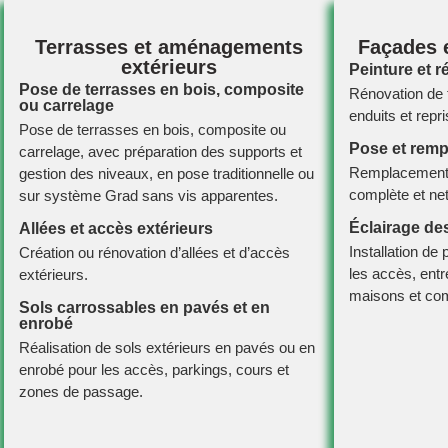
Terrasses et aménagements
Façades e
extérieurs
Peinture et 
Pose de terrasses en bois, composite
Rénovation de 
ou carrelage
enduits et repr
Pose de terrasses en bois, composite ou
Pose et remp
carrelage, avec préparation des supports et
Remplacement d
gestion des niveaux, en pose traditionnelle ou
complète et net
sur
système Grad
sans vis apparentes.
Éclairage des
Allées et accès extérieurs
Installation de
Création ou rénovation d’allées et d’accès
les accès, ent
extérieurs.
maisons et co
Sols carrossables en pavés et en
enrobé
Réalisation de sols extérieurs en pavés ou en
enrobé pour les accès, parkings, cours et
zones de passage.