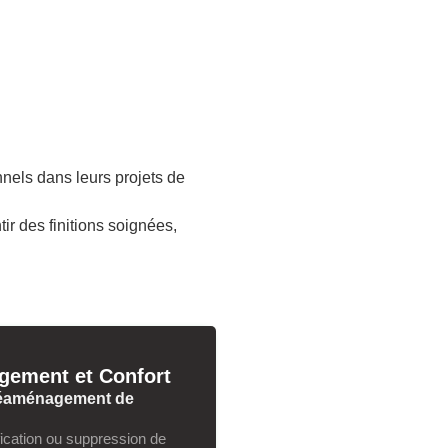
nnels dans leurs projets de
ir des finitions soignées,
ement et Confort
 réaménagement de
fication ou suppression de