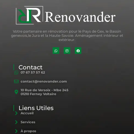
Votre partenaire en rénovation pour le Pays de Gex, le Bassin
genevois,le Jura et la Haute-Savoie. Aménagement intérieur et
extérieur.
Contact
07 67 57 57 62
contact@renovander.com
10 Rue de Versoix - Mbe 245
01210 Ferney Voltaire
Liens Utiles
Accueil
Services
À propos