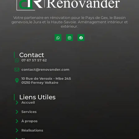
Votre partenaire en rénovation pour le Pays de Gex, le Bassin
genevois,le Jura et la Haute-Savoie. Aménagement intérieur et
extérieur.
Contact
07 67 57 57 62
contact@renovander.com
10 Rue de Versoix - Mbe 245
01210 Ferney Voltaire
Liens Utiles
Accueil
Services
À propos
Réalisations