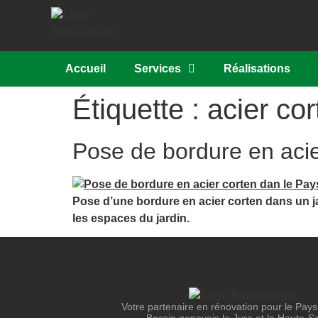
Accueil
Services
Réalisations
Étiquette :
acier cor
Pose de bordure en acie
Pose d’une bordure en acier corten dans un j
les espaces du jardin.
Votre partenaire en rénovation pour le Pays