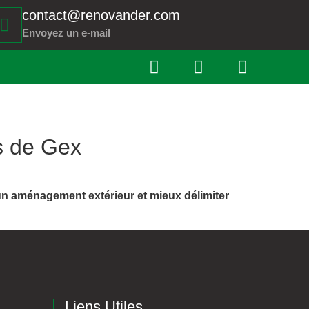
contact@renovander.com
Envoyez un e-mail
s de Gex
un aménagement extérieur et mieux délimiter
Liens Utiles