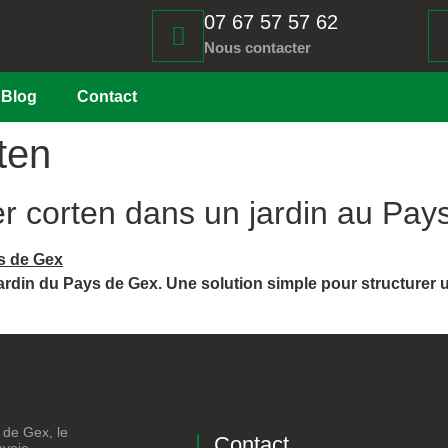
07 67 57 57 62
Nous contacter
Blog
Contact
ten
r corten dans un jardin au Pay
ardin du Pays de Gex. Une solution simple pour structurer 
 de Gex, le
Contact