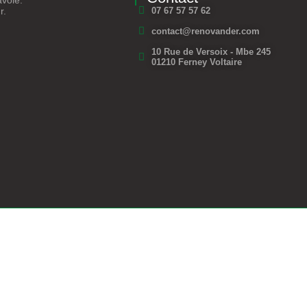
avoie.
r.
07 67 57 57 62
contact@renovander.com
10 Rue de Versoix - Mbe 245
01210 Ferney Voltaire
Renovander. Copyright © 2026 – Tous les droits réservés.